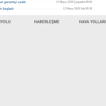
ve garantiyi uzattı
13 Mayıs 2020 Çarşamba 09:04
en başladı
12 Mayıs 2020 Salı 09:30
RYOLU
HABERLEŞME
HAVA YOLLARI