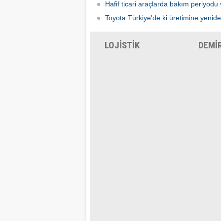
Hafif ticari araçlarda bakım periyodu 
Toyota Türkiye'de ki üretimine yenid
LOJİSTİK
DEMİ