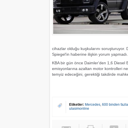
cihazlar olduğu kuşkularını soruşturuyor. 
Spiegel'in haberine ilişkin yorum yapmadı.
KBA bir gün önce Daimler'den 1,6 Diesel E
emisyonlarına azaltan motor kontrolleri ned
temyiz edeceğini, gerektiği takdirde mahk
Etiketler:
Mercedes
,
600 binden fazla 
ulasimonline