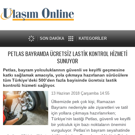
SON DAKİKA
KATEGORİLER
PETLAS BAYRAMDA ÜCRETSİZ LASTİK KONTROL HİZMETİ
SUNUYOR
Petlas, bayram yolculuklarının güvenli ve keyifli geçmesine
katkı sağlamak amacıyla, yola çıkmaya hazırlanan sürücülere
tüm Türkiye’deki 500’den fazla bayisinde ücretsiz lastik
kontrolü hizmeti sağlıyor.
13 Haziran 2018 Çarşamba 14:55
Ülkemizde pek çok kişi, Ramazan
Bayramı nedeniyle aile ziyaretleri ve tatil
için yollara çıkmaya hazırlanırken;
Türkiye’nin lastiği Petlas, güvenli ve keyifli
bir yolculuk için bazı noktaların önemini
vurguluyor. Petlas’ın bayram seyahatinde