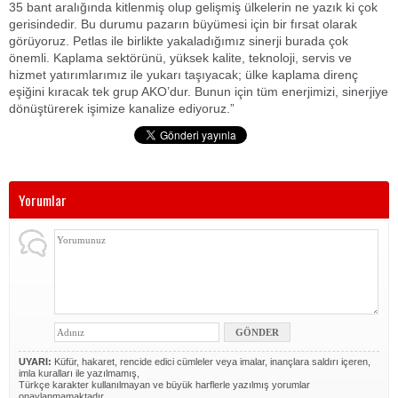
35 bant aralığında kitlenmiş olup gelişmiş ülkelerin ne yazık ki çok
gerisindedir. Bu durumu pazarın büyümesi için bir fırsat olarak
görüyoruz. Petlas ile birlikte yakaladığımız sinerji burada çok
önemli. Kaplama sektörünü, yüksek kalite, teknoloji, servis ve
hizmet yatırımlarımız ile yukarı taşıyacak; ülke kaplama direnç
eşiğini kıracak tek grup AKO’dur. Bunun için tüm enerjimizi, sinerjiye
dönüştürerek işimize kanalize ediyoruz.”
Yorumlar
UYARI:
Küfür, hakaret, rencide edici cümleler veya imalar, inançlara saldırı içeren,
imla kuralları ile yazılmamış,
Türkçe karakter kullanılmayan ve büyük harflerle yazılmış yorumlar
onaylanmamaktadır.