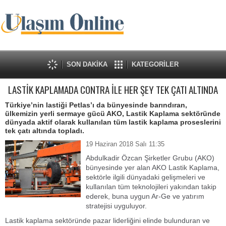
SON DAKİKA
KATEGORİLER
LASTİK KAPLAMADA CONTRA İLE HER ŞEY TEK ÇATI ALTINDA
Türkiye’nin lastiği Petlas’ı da bünyesinde barındıran,
ülkemizin yerli sermaye gücü AKO, Lastik Kaplama sektöründe
dünyada aktif olarak kullanılan tüm lastik kaplama proseslerini
tek çatı altında topladı.
19 Haziran 2018 Salı 11:35
Abdulkadir Özcan Şirketler Grubu (AKO)
bünyesinde yer alan AKO Lastik Kaplama,
sektörle ilgili dünyadaki gelişmeleri ve
kullanılan tüm teknolojileri yakından takip
ederek, buna uygun Ar-Ge ve yatırım
stratejisi uyguluyor.
Lastik kaplama sektöründe pazar liderliğini elinde bulunduran ve