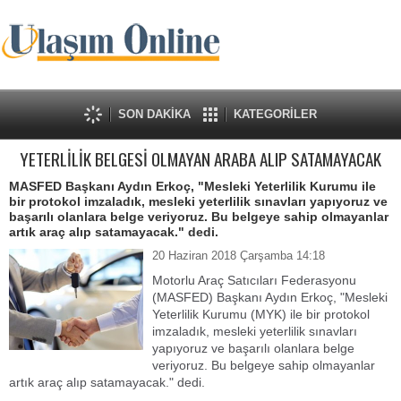
SON DAKİKA
KATEGORİLER
YETERLİLİK BELGESİ OLMAYAN ARABA ALIP SATAMAYACAK
MASFED Başkanı Aydın Erkoç, "Mesleki Yeterlilik Kurumu ile
bir protokol imzaladık, mesleki yeterlilik sınavları yapıyoruz ve
başarılı olanlara belge veriyoruz. Bu belgeye sahip olmayanlar
artık araç alıp satamayacak." dedi.
20 Haziran 2018 Çarşamba 14:18
Motorlu Araç Satıcıları Federasyonu
(MASFED) Başkanı Aydın Erkoç, "Mesleki
Yeterlilik Kurumu (MYK) ile bir protokol
imzaladık, mesleki yeterlilik sınavları
yapıyoruz ve başarılı olanlara belge
veriyoruz. Bu belgeye sahip olmayanlar
artık araç alıp satamayacak." dedi.