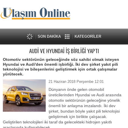
SON DAKİKA
KATEGORİLER
AUDİ VE HYUNDAİ İŞ BİRLİĞİ YAPTI
Otomotiv sektörünün geleceğinde söz sahibi olmak isteyen
Hyundai ve Audi'den önemli işbirliği. İki dev şirket yakıt pili
teknolojisi ve bileşenlerini geliştirmek için ortak çalışmalar
yürütecek.
21 Haziran 2018 Perşembe 12:01
Dünyanın önde gelen otomobil
üreticilerinden Hyundai ve Audi arasında
otomotiv sektörünün geleceğine yönelik
önemli bir anlaşma imzalandı. İki dev
şirket, bundan böyle yakıt pili teknolojisi
geliştirmek için birlikte çalışacak.
Geliştirilen teknolojileri iki taraf da gelecekteki hidrojen yakıtlı
araçlarında kullanabilecek.