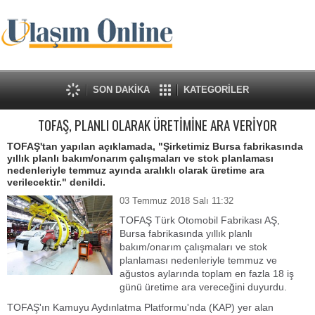
SON DAKİKA
KATEGORİLER
TOFAŞ, PLANLI OLARAK ÜRETİMİNE ARA VERİYOR
TOFAŞ'tan yapılan açıklamada, "Şirketimiz Bursa fabrikasında
yıllık planlı bakım/onarım çalışmaları ve stok planlaması
nedenleriyle temmuz ayında aralıklı olarak üretime ara
verilecektir." denildi.
03 Temmuz 2018 Salı 11:32
TOFAŞ Türk Otomobil Fabrikası AŞ,
Bursa fabrikasında yıllık planlı
bakım/onarım çalışmaları ve stok
planlaması nedenleriyle temmuz ve
ağustos aylarında toplam en fazla 18 iş
günü üretime ara vereceğini duyurdu.
TOFAŞ'ın Kamuyu Aydınlatma Platformu'nda (KAP) yer alan