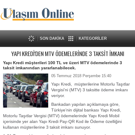
SON DAKİKA
KATEGORİLER
YAPI KREDİ'DEN MTV ÖDEMELERİNDE 3 TAKSİT İMKANI
Yapı Kredi müşterileri 100 TL ve üzeri MTV ödemelerinde 3
taksit imkanından yararlanabilecek.
05 Temmuz 2018 Perşembe 15:40
Yapı Kredi, müşterilerine Motorlu Taşıtlar
Vergisi'ni (MTV) 3 taksitte ödeme imkanı
veriyor.
Bankadan yapılan açıklamaya göre,
Türkiye’nin dijital bankası Yapı Kredi,
Motorlu Taşıtlar Vergisi (MTV) ödemelerinde Yapı Kredi Mobil
içerisinde yer alan Yapı Kredi Pay-QR Kod ile Ödeme özelliğini
kullanan müşterilerine 3 taksit imkanı sunuyor.