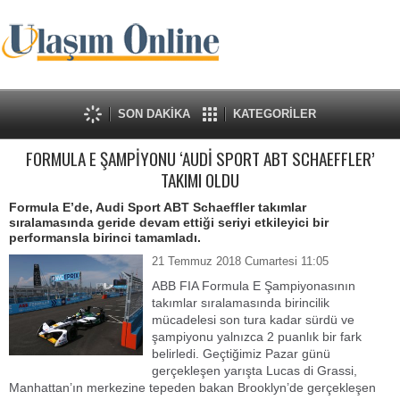
SON DAKİKA
KATEGORİLER
FORMULA E ŞAMPİYONU ‘AUDİ SPORT ABT SCHAEFFLER’
TAKIMI OLDU
Formula E’de, Audi Sport ABT Schaeffler takımlar
sıralamasında geride devam ettiği seriyi etkileyici bir
performansla birinci tamamladı.
21 Temmuz 2018 Cumartesi 11:05
ABB FIA Formula E Şampiyonasının
takımlar sıralamasında birincilik
mücadelesi son tura kadar sürdü ve
şampiyonu yalnızca 2 puanlık bir fark
belirledi. Geçtiğimiz Pazar günü
gerçekleşen yarışta Lucas di Grassi,
Manhattan’ın merkezine tepeden bakan Brooklyn’de gerçekleşen