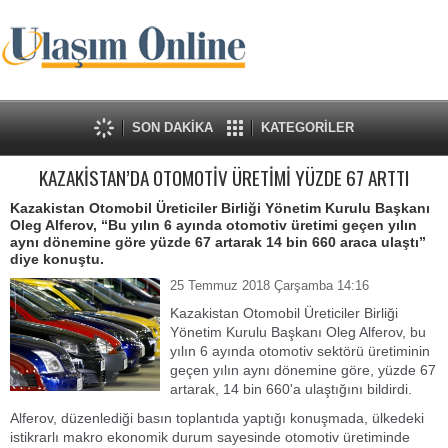
SON DAKİKA
KATEGORİLER
KAZAKİSTAN’DA OTOMOTİV ÜRETİMİ YÜZDE 67 ARTTI
Kazakistan Otomobil Üreticiler Birliği Yönetim Kurulu Başkanı
Oleg Alferov, “Bu yılın 6 ayında otomotiv üretimi geçen yılın
aynı dönemine göre yüzde 67 artarak 14 bin 660 araca ulaştı”
diye konuştu.
25 Temmuz 2018 Çarşamba 14:16
Kazakistan Otomobil Üreticiler Birliği
Yönetim Kurulu Başkanı Oleg Alferov, bu
yılın 6 ayında otomotiv sektörü üretiminin
geçen yılın aynı dönemine göre, yüzde 67
artarak, 14 bin 660'a ulaştığını bildirdi.
Alferov, düzenlediği basın toplantıda yaptığı konuşmada, ülkedeki
istikrarlı makro ekonomik durum sayesinde otomotiv üretiminde