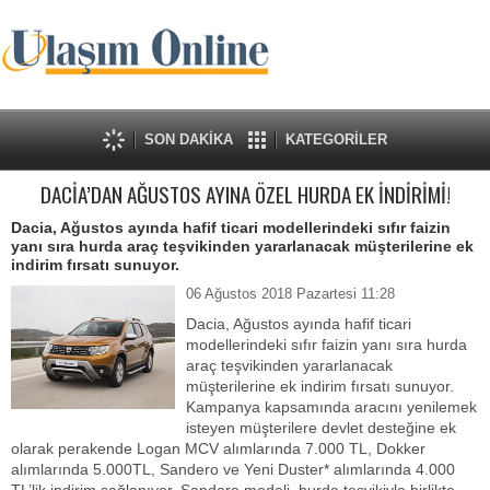
SON DAKİKA
KATEGORİLER
DACİA’DAN AĞUSTOS AYINA ÖZEL HURDA EK İNDİRİMİ!
Dacia, Ağustos ayında hafif ticari modellerindeki sıfır faizin
yanı sıra hurda araç teşvikinden yararlanacak müşterilerine ek
indirim fırsatı sunuyor.
06 Ağustos 2018 Pazartesi 11:28
Dacia, Ağustos ayında hafif ticari
modellerindeki sıfır faizin yanı sıra hurda
araç teşvikinden yararlanacak
müşterilerine ek indirim fırsatı sunuyor.
Kampanya kapsamında aracını yenilemek
isteyen müşterilere devlet desteğine ek
olarak perakende Logan MCV alımlarında 7.000 TL, Dokker
alımlarında 5.000TL, Sandero ve Yeni Duster* alımlarında 4.000