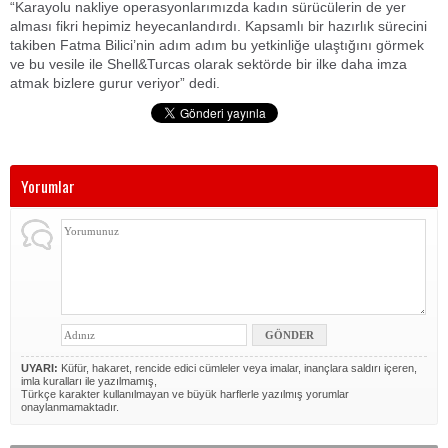
“Karayolu nakliye operasyonlarımızda kadın sürücülerin de yer
alması fikri hepimiz heyecanlandırdı. Kapsamlı bir hazırlık sürecini
takiben Fatma Bilici’nin adım adım bu yetkinliğe ulaştığını görmek
ve bu vesile ile Shell&Turcas olarak sektörde bir ilke daha imza
atmak bizlere gurur veriyor” dedi.
Yorumlar
UYARI:
Küfür, hakaret, rencide edici cümleler veya imalar, inançlara saldırı içeren,
imla kuralları ile yazılmamış,
Türkçe karakter kullanılmayan ve büyük harflerle yazılmış yorumlar
onaylanmamaktadır.