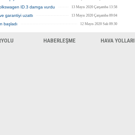
Volkswagen ID.3 damga vurdu
13 Mayıs 2020 Çarşamba 13:58
ve garantiyi uzattı
13 Mayıs 2020 Çarşamba 09:04
en başladı
12 Mayıs 2020 Salı 09:30
RYOLU
HABERLEŞME
HAVA YOLLARI