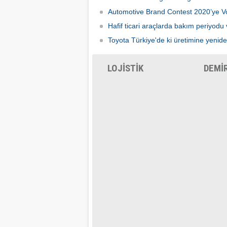
Automotive Brand Contest 2020’ye 
Hafif ticari araçlarda bakım periyodu 
Toyota Türkiye'de ki üretimine yenid
LOJİSTİK
DEMİ