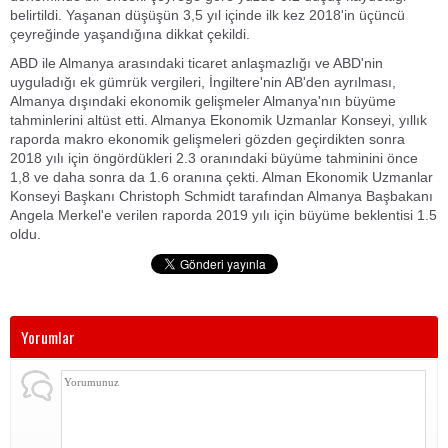
belirtildi. Yaşanan düşüşün 3,5 yıl içinde ilk kez 2018'in üçüncü
çeyreğinde yaşandığına dikkat çekildi.
ABD ile Almanya arasındaki ticaret anlaşmazlığı ve ABD'nin
uyguladığı ek gümrük vergileri, İngiltere'nin AB'den ayrılması,
Almanya dışındaki ekonomik gelişmeler Almanya'nın büyüme
tahminlerini altüst etti. Almanya Ekonomik Uzmanlar Konseyi, yıllık
raporda makro ekonomik gelişmeleri gözden geçirdikten sonra
2018 yılı için öngördükleri 2.3 oranındaki büyüme tahminini önce
1,8 ve daha sonra da 1.6 oranına çekti. Alman Ekonomik Uzmanlar
Konseyi Başkanı Christoph Schmidt tarafından Almanya Başbakanı
Angela Merkel'e verilen raporda 2019 yılı için büyüme beklentisi 1.5
oldu.
Yorumlar