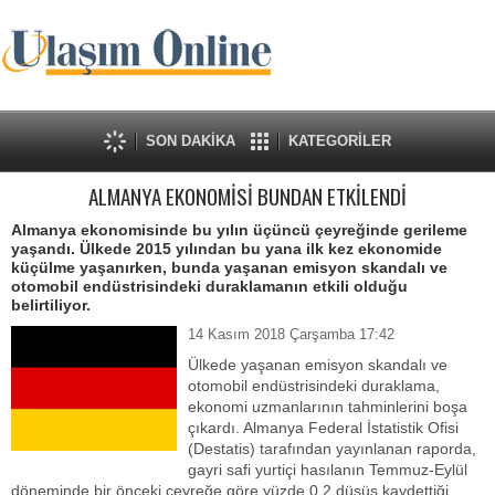
SON DAKİKA
KATEGORİLER
ALMANYA EKONOMİSİ BUNDAN ETKİLENDİ
Almanya ekonomisinde bu yılın üçüncü çeyreğinde gerileme
yaşandı. Ülkede 2015 yılından bu yana ilk kez ekonomide
küçülme yaşanırken, bunda yaşanan emisyon skandalı ve
otomobil endüstrisindeki duraklamanın etkili olduğu
belirtiliyor.
14 Kasım 2018 Çarşamba 17:42
Ülkede yaşanan emisyon skandalı ve
otomobil endüstrisindeki duraklama,
ekonomi uzmanlarının tahminlerini boşa
çıkardı. Almanya Federal İstatistik Ofisi
(Destatis) tarafından yayınlanan raporda,
gayri safi yurtiçi hasılanın Temmuz-Eylül
döneminde bir önceki çeyreğe göre yüzde 0.2 düşüş kaydettiği