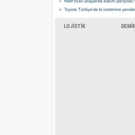
Hafif ticari araçlarda bakım periyodu 
Toyota Türkiye'de ki üretimine yenid
LOJİSTİK
DEMİ