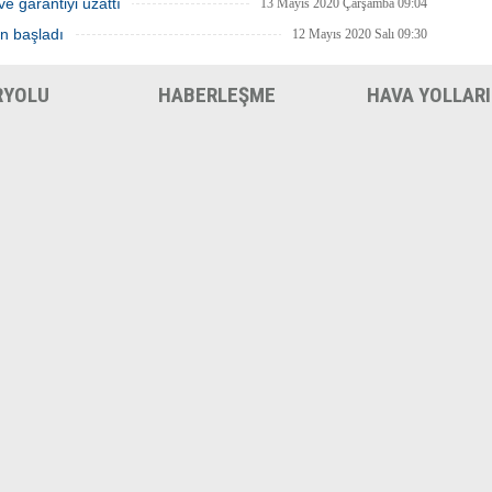
ve garantiyi uzattı
13 Mayıs 2020 Çarşamba 09:04
en başladı
12 Mayıs 2020 Salı 09:30
RYOLU
HABERLEŞME
HAVA YOLLARI