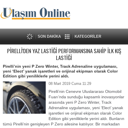
SON DAKİKA
KATEGORİLER
PİRELLİ'DEN YAZ LASTİĞİ PERFORMANSINA SAHİP İLK KIŞ
LASTİĞİ
Pirelli’nin yeni P Zero Winter, Track Adrenaline uygulaması,
yeni ‘Elect’ yanak işaretleri ve orijinal ekipman olarak Color
Edition gibi yeniliklerle yerini aldı.
08 Mart 2019 Cuma 11:29
Pirelli’nin Cenevre Uluslararası Otomobil
Fuarı’nda sunduğu kapsamlı inovasyonlar
arasında yeni P Zero Winter, Track
Adrenaline uygulaması, yeni ‘Elect’ yanak
işaretleri ve orijinal ekipman olarak Color
Edition gibi yeniliklerle yerini aldı. Bunların
tümü Pirelli’nin genişleyen P Zero ailesine katılıyor. Bir markadan