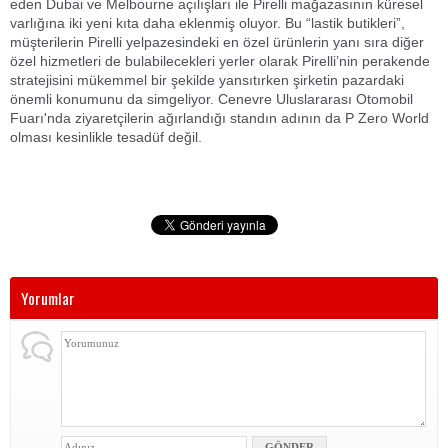
eden Dubai ve Melbourne açılışları ile Pirelli mağazasının küresel
varlığına iki yeni kıta daha eklenmiş oluyor. Bu “lastik butikleri”,
müşterilerin Pirelli yelpazesindeki en özel ürünlerin yanı sıra diğer
özel hizmetleri de bulabilecekleri yerler olarak Pirelli’nin perakende
stratejisini mükemmel bir şekilde yansıtırken şirketin pazardaki
önemli konumunu da simgeliyor. Cenevre Uluslararası Otomobil
Fuarı'nda ziyaretçilerin ağırlandığı standın adının da P Zero World
olması kesinlikle tesadüf değil.
Yorumlar