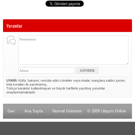
Yorumlar
UYARI:
Küfür, hakaret, rencide edici cümleler veya imalar, inançlara saldırı içeren,
imla kuralları ile yazılmamış,
Türkçe karakter kullanılmayan ve büyük harflerle yazılmış yorumlar
onaylanmamaktadır.
Geri
Ana Sayfa
Normal Görünüm
© 2005 Ulaşım Online