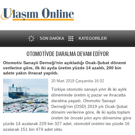
SON DAKİKA
KATEGORİLER
OTOMOTİVDE DARALMA DEVAM EDİYOR
Otomotiv Sanayii Derneği'nin açıkladığı Ocak-Şubat dönemi
verilerine göre, ilk iki ayda üretim yüzde 14 azaldı, 200 bin
adete yakın ihracat yapıldı.
20 Mart 2019 Çarşamba 16:02
Türkiye otomotiv sanayii yılın ilk iki aylık
döneminde üretim iç pazar ve ihracatta
daralma yaşadı. Otomotiv Sanayii
Derneği’nin (OSD) 2019 yılı Ocak-Şubat
dönemi verilerine göre, ilk iki ayda toplam
üretim bir önceki yılın aynı dönemine göre
yüzde 14 azalarak 229 bin 327 adet, otomobil üretimi ise yüzde 16
azalarak 151 bin 474 adet oldu.