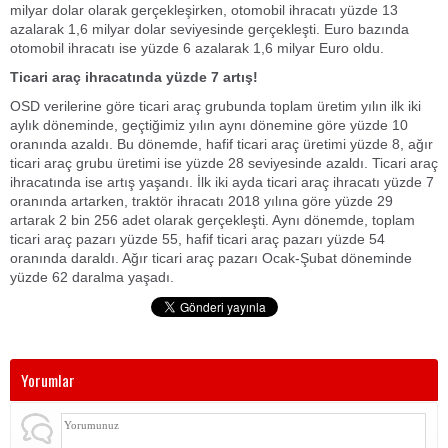
milyar dolar olarak gerçekleşirken, otomobil ihracatı yüzde 13
azalarak 1,6 milyar dolar seviyesinde gerçekleşti. Euro bazında
otomobil ihracatı ise yüzde 6 azalarak 1,6 milyar Euro oldu.
Ticari araç ihracatında yüzde 7 artış!
OSD verilerine göre ticari araç grubunda toplam üretim yılın ilk iki
aylık döneminde, geçtiğimiz yılın aynı dönemine göre yüzde 10
oranında azaldı. Bu dönemde, hafif ticari araç üretimi yüzde 8, ağır
ticari araç grubu üretimi ise yüzde 28 seviyesinde azaldı. Ticari araç
ihracatında ise artış yaşandı. İlk iki ayda ticari araç ihracatı yüzde 7
oranında artarken, traktör ihracatı 2018 yılına göre yüzde 29
artarak 2 bin 256 adet olarak gerçekleşti. Aynı dönemde, toplam
ticari araç pazarı yüzde 55, hafif ticari araç pazarı yüzde 54
oranında daraldı. Ağır ticari araç pazarı Ocak-Şubat döneminde
yüzde 62 daralma yaşadı.
Yorumlar