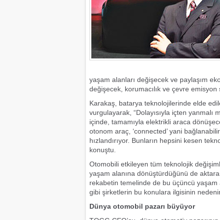
yaşam alanları değişecek ve paylaşım eko
değişecek, korumacılık ve çevre emisyon s
Karakaş, batarya teknolojilerinde elde edilen
vurgulayarak, “Dolayısıyla içten yanmalı 
içinde, tamamıyla elektrikli araca dönüşec
otonom araç, ‘connected’ yani bağlanabili
hızlandırıyor. Bunların hepsini kesen tekno
konuştu.
Otomobili etkileyen tüm teknolojik değişim
yaşam alanına dönüştürdüğünü de aktara
rekabetin temelinde de bu üçüncü yaşam 
gibi şirketlerin bu konulara ilgisinin nede
Dünya otomobil pazarı büyüyor