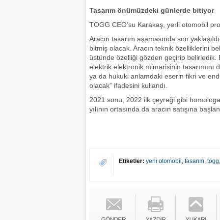
Tasarım önümüzdeki günlerde bitiyor
TOGG CEO’su Karakaş, yerli otomobil projesi
Aracın tasarım aşamasında son yaklaşıldı
bitmiş olacak. Aracın teknik özelliklerini b
üstünde özelliği gözden geçirip belirledik
elektrik elektronik mimarisinin tasarımını
ya da hukuki anlamdaki eserin fikri ve en
olacak” ifadesini kullandı.
2021 sonu, 2022 ilk çeyreği gibi homolo
yılının ortasında da aracın satışına başlana
Etiketler:
yerli otomobil
,
tasarım
,
togg