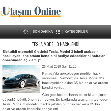
SON DAKİKA
KATEGORİLER
TESLA MODEL 3 HACKLENDİ
Elektrikli otomobil üreticisi Tesla, Model 3 isimli arabasını
hack'leyebilene aracın kendisini hediye edeceklerini haftalar
öncesinden açıklamıştı.
26 Mart 2019 Salı 11:29
Kanada'da gerçekleşen popüler hack
yarışması Pwn2own'da Tesla Model 3'ü
hackleyebilen ekibe 35 bin dolar ve aracın
kendisi verildi.
Gün geçtikçe akıllanan elektrikli araçların
güvenliği büyük önem sarf ediyor. Bu bağlamda araçlarını test eden
Tesla, Model 3 modelini hackleyebilen bir grup hacker'a 35 bin
dolar ve aracın kendisini hediye etti.