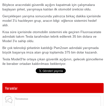
Böylece aracındaki güvenlik açığını kapatmak için çalışmalara
başlayan şirket, yarışmaya katılan ilk otomobil üreticisi oldu.
Gerçekleşen yarışma sonucunda yalnızca birkaç dakika içerisinde
model 3'ü hackleyen grup, aracın bilgi- eğlence sistemini hedef
aldı.
Kısa süre içerisinde otomobilin sistemini ele geçiren Fluoroacetate
adındaki takım Tesla tarafından tebrik edilerek 35 bin dolara ve
Model 3'e sahip oldu.
Bir çok teknoloji şirketinin katıldığı Pwn2own adındaki yarışmada
büyük başarıya imza atan grup toplamda 375 bin dolar kazandı.
Tesla Model3'te ortaya çıkan güvenlik açığının, gelecek güncelleme
ile beraber ortadan kaldırılması bekleniyor.
Yorumlar