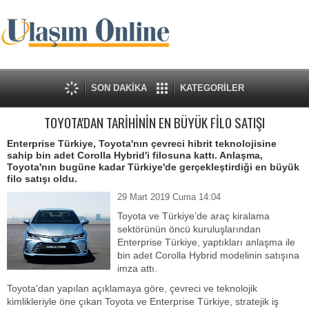
SON DAKİKA
KATEGORİLER
TOYOTA'DAN TARİHİNİN EN BÜYÜK FİLO SATIŞI
Enterprise Türkiye, Toyota'nın çevreci hibrit teknolojisine
sahip bin adet Corolla Hybrid'i filosuna kattı. Anlaşma,
Toyota'nın bugüne kadar Türkiye'de gerçekleştirdiği en büyük
filo satışı oldu.
29 Mart 2019 Cuma 14:04
Toyota ve Türkiye’de araç kiralama
sektörünün öncü kuruluşlarından
Enterprise Türkiye, yaptıkları anlaşma ile
bin adet Corolla Hybrid modelinin satışına
imza attı.
Toyota'dan yapılan açıklamaya göre, çevreci ve teknolojik
kimlikleriyle öne çıkan Toyota ve Enterprise Türkiye, stratejik iş