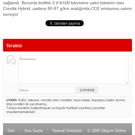
sağlandı. Bununla birlikte 3.4 lt/100 kilometre yakıt tüketimi olan
Corolla Hybrid, sadece 80-87 g/km aralığında CO2 emisyonu salımı
sunuyor.
Yorumlar
UYARI:
Küfür, hakaret, rencide edici cümleler veya imalar, inançlara saldırı içeren,
imla kuralları ile yazılmamış,
Türkçe karakter kullanılmayan ve büyük harflerle yazılmış yorumlar
onaylanmamaktadır.
Geri
Ana Sayfa
Normal Görünüm
© 2005 Ulaşım Online