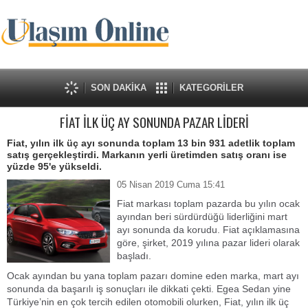
SON DAKİKA
KATEGORİLER
FİAT İLK ÜÇ AY SONUNDA PAZAR LİDERİ
Fiat, yılın ilk üç ayı sonunda toplam 13 bin 931 adetlik toplam
satış gerçekleştirdi. Markanın yerli üretimden satış oranı ise
yüzde 95'e yükseldi.
05 Nisan 2019 Cuma 15:41
Fiat markası toplam pazarda bu yılın ocak
ayından beri sürdürdüğü liderliğini mart
ayı sonunda da korudu. Fiat açıklamasına
göre, şirket, 2019 yılına pazar lideri olarak
başladı.
Ocak ayından bu yana toplam pazarı domine eden marka, mart ayı
sonunda da başarılı iş sonuçları ile dikkati çekti. Egea Sedan yine
Türkiye’nin en çok tercih edilen otomobili olurken, Fiat, yılın ilk üç