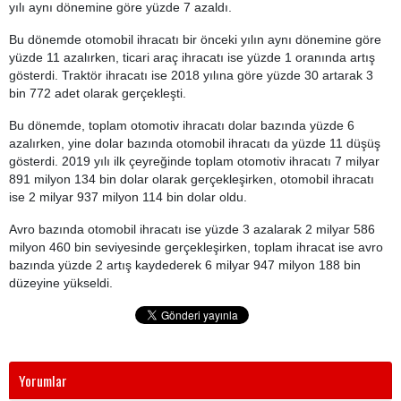
yılı aynı dönemine göre yüzde 7 azaldı.
Bu dönemde otomobil ihracatı bir önceki yılın aynı dönemine göre
yüzde 11 azalırken, ticari araç ihracatı ise yüzde 1 oranında artış
gösterdi. Traktör ihracatı ise 2018 yılına göre yüzde 30 artarak 3
bin 772 adet olarak gerçekleşti.
Bu dönemde, toplam otomotiv ihracatı dolar bazında yüzde 6
azalırken, yine dolar bazında otomobil ihracatı da yüzde 11 düşüş
gösterdi. 2019 yılı ilk çeyreğinde toplam otomotiv ihracatı 7 milyar
891 milyon 134 bin dolar olarak gerçekleşirken, otomobil ihracatı
ise 2 milyar 937 milyon 114 bin dolar oldu.
Avro bazında otomobil ihracatı ise yüzde 3 azalarak 2 milyar 586
milyon 460 bin seviyesinde gerçekleşirken, toplam ihracat ise avro
bazında yüzde 2 artış kaydederek 6 milyar 947 milyon 188 bin
düzeyine yükseldi.
Yorumlar