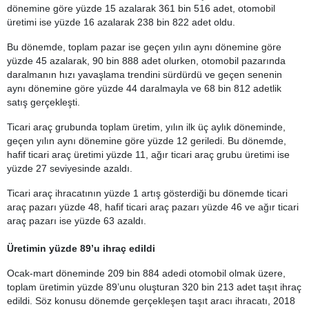
dönemine göre yüzde 15 azalarak 361 bin 516 adet, otomobil
üretimi ise yüzde 16 azalarak 238 bin 822 adet oldu.
Bu dönemde, toplam pazar ise geçen yılın aynı dönemine göre
yüzde 45 azalarak, 90 bin 888 adet olurken, otomobil pazarında
daralmanın hızı yavaşlama trendini sürdürdü ve geçen senenin
aynı dönemine göre yüzde 44 daralmayla ve 68 bin 812 adetlik
satış gerçekleşti.
Ticari araç grubunda toplam üretim, yılın ilk üç aylık döneminde,
geçen yılın aynı dönemine göre yüzde 12 geriledi. Bu dönemde,
hafif ticari araç üretimi yüzde 11, ağır ticari araç grubu üretimi ise
yüzde 27 seviyesinde azaldı.
Ticari araç ihracatının yüzde 1 artış gösterdiği bu dönemde ticari
araç pazarı yüzde 48, hafif ticari araç pazarı yüzde 46 ve ağır ticari
araç pazarı ise yüzde 63 azaldı.
Üretimin yüzde 89’u ihraç edildi
Ocak-mart döneminde 209 bin 884 adedi otomobil olmak üzere,
toplam üretimin yüzde 89’unu oluşturan 320 bin 213 adet taşıt ihraç
edildi. Söz konusu dönemde gerçekleşen taşıt aracı ihracatı, 2018