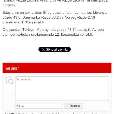
İzlanda, yüzde 20,9 ile Finlandiya ve yüzde 19,8 ile Hırvatistan'da
görüldü.
Satışlarını en çok artıran ilk üç pazar sıralamasında ise; Litvanya
yüzde 43,8, Danimarka yüzde 33,2 ve Norveç yüzde 27,6
oranlarıyla ilk 3'te yer aldı.
Öte yandan Türkiye, Mart ayında yüzde 43,74 azalış ile Avrupa
otomobil satışları sıralamasında 12. basamakta yer aldı.
Yorumlar