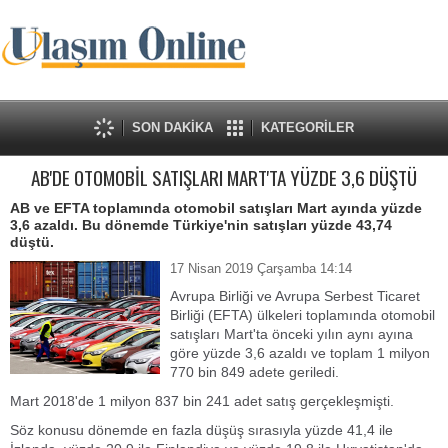
SON DAKİKA
KATEGORİLER
AB'DE OTOMOBİL SATIŞLARI MART'TA YÜZDE 3,6 DÜŞTÜ
AB ve EFTA toplamında otomobil satışları Mart ayında yüzde
3,6 azaldı. Bu dönemde Türkiye'nin satışları yüzde 43,74
düştü.
17 Nisan 2019 Çarşamba 14:14
Avrupa Birliği ve Avrupa Serbest Ticaret
Birliği (EFTA) ülkeleri toplamında otomobil
satışları Mart'ta önceki yılın aynı ayına
göre yüzde 3,6 azaldı ve toplam 1 milyon
770 bin 849 adete geriledi.
Mart 2018'de 1 milyon 837 bin 241 adet satış gerçekleşmişti.
Söz konusu dönemde en fazla düşüş sırasıyla yüzde 41,4 ile