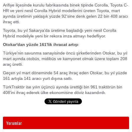
Arifiye ilçesinde kurulu fabrikasında binek tipinde Corolla, Toyota C-
HR ve yeni nesil Corolla Hybrid modellerini üreten Toyota, mart
ayında üretimin yaklaşık yüzde 92'sine denk gelen 22 bin 408 aracı
ihraç etti.
Toyota, bu yıl Sakarya'da üretime başladığı yeni nesil Corolla
Hybrid modeliyle yeni bir rekora imza atmayı hedefliyor.
Otokar'dan yüzde 161'lik ihracat artışı
Türkiye'nin savunma sanayisinde öncü şirketlerinden Otokar, bu yıl
mart ayında otobüs, midibüs ve kamyonet olmak üzere toplam 208
araç üretti.
Geçen yıl mart döneminde 54 araç ihraç eden Otokar, bu yıl yüzde
161 artışla 141 aracı yurt dışına sattı.
TürkTraktör ise yılın üçüncü ayında ürettiği bin 961 traktörün bin
408'ini ihraç ederek ülke ekonomisine döviz kazandırdı.
Yorumlar