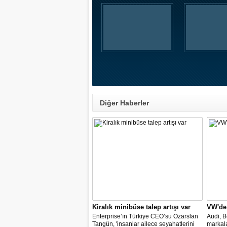
Diğer Haberler
Kiralık minibüse talep artışı var
VW'de
Enterprise’ın Türkiye CEO’su Özarslan
Audi, B
Tangün, 'insanlar ailece seyahatlerini
markal