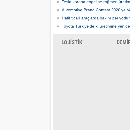
Tesla korona engeline rağmen üretim
Automotive Brand Contest 2020’ye 
Hafif ticari araçlarda bakım periyodu 
Toyota Türkiye'de ki üretimine yenid
LOJİSTİK
DEMİ