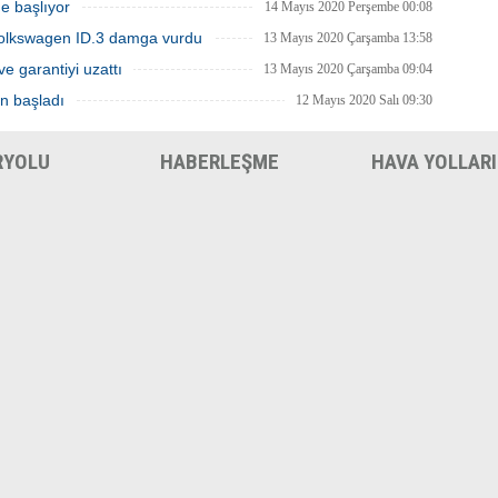
e başlıyor
14 Mayıs 2020 Perşembe 00:08
Volkswagen ID.3 damga vurdu
13 Mayıs 2020 Çarşamba 13:58
ve garantiyi uzattı
13 Mayıs 2020 Çarşamba 09:04
en başladı
12 Mayıs 2020 Salı 09:30
RYOLU
HABERLEŞME
HAVA YOLLARI