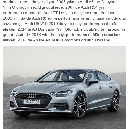
markalar arasında yer alıyor. 2005 yılında Audi A6'nın Dünyada
Yılın Otomobili seçildiği ödüllerde, 2007'de Audi RS4 yılın
performans otomobili, Audi TT ise yılın en iyi tasarımı ödülünü,
2008 yılında da Audi R8 en iyi performans ve en iyi tasarım ödülünü
kazanmıştı. Audi R8 V10 2010'da yine en iyi performans ödülü
alırken, 2014'te A3 Dünyada Yılın Otomobili Ödülü'nü tekrar Audi'ye
getirdi. Audi R8 2016 yılında en iyi performans ödülünü ikinci kez
alırken, 2018'de A8 ise en iyi lüks otomobil ödülünü kazandı.