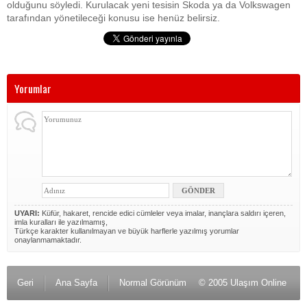
olduğunu söyledi.
Kurulacak yeni tesisin Skoda ya da Volkswagen
tarafından yönetileceği konusu ise henüz belirsiz.
Yorumlar
UYARI:
Küfür, hakaret, rencide edici cümleler veya imalar, inançlara saldırı içeren,
imla kuralları ile yazılmamış,
Türkçe karakter kullanılmayan ve büyük harflerle yazılmış yorumlar
onaylanmamaktadır.
Geri
Ana Sayfa
Normal Görünüm
© 2005 Ulaşım Online