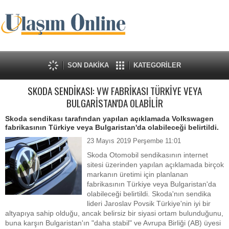
SON DAKİKA
KATEGORİLER
SKODA SENDİKASI: VW FABRİKASI TÜRKİYE VEYA
BULGARİSTAN'DA OLABİLİR
Skoda sendikası tarafından yapılan açıklamada Volkswagen
fabrikasının Türkiye veya Bulgaristan'da olabileceği belirtildi.
23 Mayıs 2019 Perşembe 11:01
Skoda Otomobil sendikasının internet
sitesi üzerinden yapılan açıklamada birçok
markanın üretimi için planlanan
fabrikasının Türkiye veya Bulgaristan'da
olabileceği belirtildi.
Skoda'nın sendika
lideri Jaroslav Povsik Türkiye'nin iyi bir
altyapıya sahip olduğu, ancak belirsiz bir siyasi ortam bulunduğunu,
buna karşın Bulgaristan'ın "daha stabil" ve Avrupa Birliği (AB) üyesi