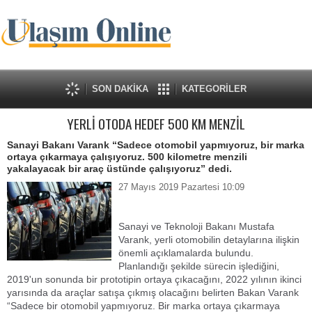
SON DAKİKA
KATEGORİLER
YERLİ OTODA HEDEF 500 KM MENZİL
Sanayi Bakanı Varank “Sadece otomobil yapmıyoruz, bir marka
ortaya çıkarmaya çalışıyoruz. 500 kilometre menzili
yakalayacak bir araç üstünde çalışıyoruz” dedi.
27 Mayıs 2019 Pazartesi 10:09
Sanayi ve Teknoloji Bakanı Mustafa
Varank, yerli otomobilin detaylarına ilişkin
önemli açıklamalarda bulundu.
Planlandığı şekilde sürecin işlediğini,
2019'un sonunda bir prototipin ortaya çıkacağını, 2022 yılının ikinci
yarısında da araçlar satışa çıkmış olacağını belirten Bakan Varank
“Sadece bir otomobil yapmıyoruz. Bir marka ortaya çıkarmaya