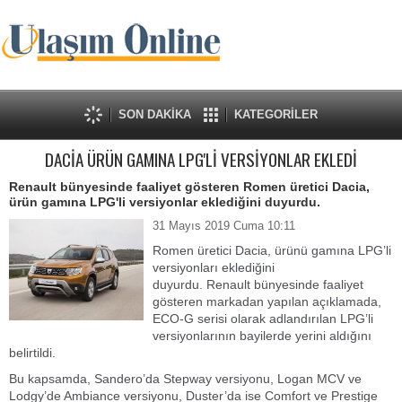
SON DAKİKA
KATEGORİLER
DACİA ÜRÜN GAMINA LPG'Lİ VERSİYONLAR EKLEDİ
Renault bünyesinde faaliyet gösteren Romen üretici Dacia,
ürün gamına LPG'li versiyonlar eklediğini duyurdu.
31 Mayıs 2019 Cuma 10:11
Romen üretici Dacia, ürünü gamına LPG’li
versiyonları eklediğini
duyurdu. Renault bünyesinde faaliyet
gösteren markadan yapılan açıklamada,
ECO-G serisi olarak adlandırılan LPG’li
versiyonlarının bayilerde yerini aldığını
belirtildi.
Bu kapsamda, Sandero’da Stepway versiyonu, Logan MCV ve
Lodgy’de Ambiance versiyonu, Duster’da ise Comfort ve Prestige