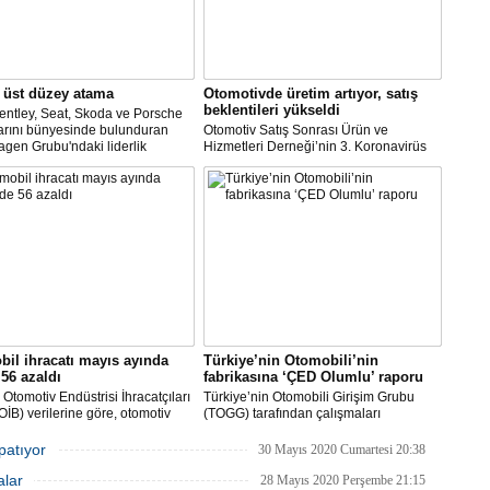
 üst düzey atama
Otomotivde üretim artıyor, satış
beklentileri yükseldi
entley, Seat, Skoda ve Porsche
arını bünyesinde bulunduran
Otomotiv Satış Sonrası Ürün ve
gen Grubu'ndaki liderlik
Hizmetleri Derneği’nin 3. Koronavirüs
inin şirketin güçlü işçi
Etki Araştırması’na göre; üretime devam
leriyle maliyet indirimini
eden şirketlerin oranı yükselişe geçti.
re etmeye çalıştığı bir zamanda
Ara veren şirketler ise bu ay
 dikkati çekti.
çalışmalarına başlayacaklarını açıkladı.
il ihracatı mayıs ayında
Türkiye’nin Otomobili’nin
56 azaldı
fabrikasına ‘ÇED Olumlu’ raporu
Otomotiv Endüstrisi İhracatçıları
Türkiye’nin Otomobili Girişim Grubu
 (OİB) verilerine göre, otomotiv
(TOGG) tarafından çalışmaları
isi Covid-19 salgınının etkisinin
planlandığı biçimde sürdürülen
ü Mayıs ayında geçen senenin
Türkiye’nin Otomobili yatırımı Bursa’nın
apatıyor
30 Mayıs 2020 Cumartesi 20:38
önemine göre yüzde 56 düşüşle 1
Gemlik ilçesinde inşa edilecek olan
alar
203 milyon dolar ihracat
fabrika inşaatının başlayabilmesi için
28 Mayıs 2020 Perşembe 21:15