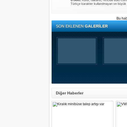
UYARI:
Küfür, hakaret, rencide edici cümle
Türkçe karakter kullanılmayan ve büyük 
Bu hab
SON EKLENEN
GALERİLER
Diğer Haberler