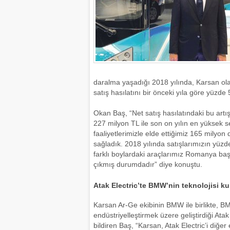
daralma yaşadığı 2018 yılında, Karsan olar
satış hasılatını bir önceki yıla göre yüzde 
Okan Baş, “Net satış hasılatındaki bu artışı
227 milyon TL ile son on yılın en yüksek se
faaliyetlerimizle elde ettiğimiz 165 milyon 
sağladık. 2018 yılında satışlarımızın yüzd
farklı boylardaki araçlarımız Romanya baş
çıkmış durumdadır” diye konuştu.
Atak Electric’te BMW’nin teknolojisi ku
Karsan Ar-Ge ekibinin BMW ile birlikte, BM
endüstriyelleştirmek üzere geliştirdiği Atak
bildiren Baş, “Karsan, Atak Electric’i diğer 