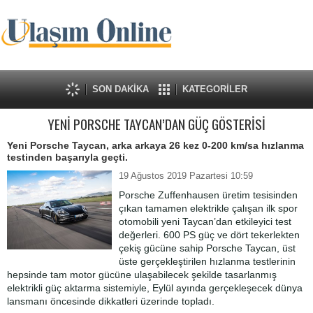
SON DAKİKA
KATEGORİLER
YENİ PORSCHE TAYCAN’DAN GÜÇ GÖSTERİSİ
Yeni Porsche Taycan, arka arkaya 26 kez 0-200 km/sa hızlanma
testinden başarıyla geçti.
19 Ağustos 2019 Pazartesi 10:59
Porsche Zuffenhausen üretim tesisinden
çıkan tamamen elektrikle çalışan ilk spor
otomobili yeni Taycan’dan etkileyici test
değerleri. 600 PS güç ve dört tekerlekten
çekiş gücüne sahip Porsche Taycan, üst
üste gerçekleştirilen hızlanma testlerinin
hepsinde tam motor gücüne ulaşabilecek şekilde tasarlanmış
elektrikli güç aktarma sistemiyle, Eylül ayında gerçekleşecek dünya
lansmanı öncesinde dikkatleri üzerinde topladı.