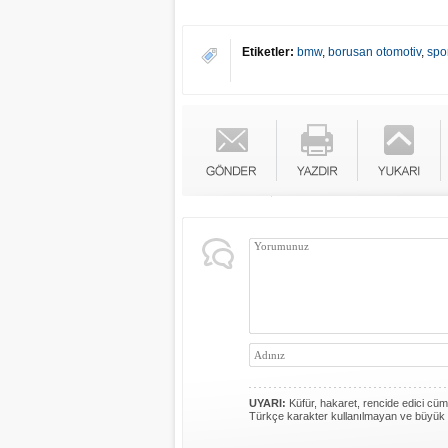
Etiketler:
bmw
,
borusan otomotiv
,
spor
UYARI:
Küfür, hakaret, rencide edici cümle
Türkçe karakter kullanılmayan ve büyük 