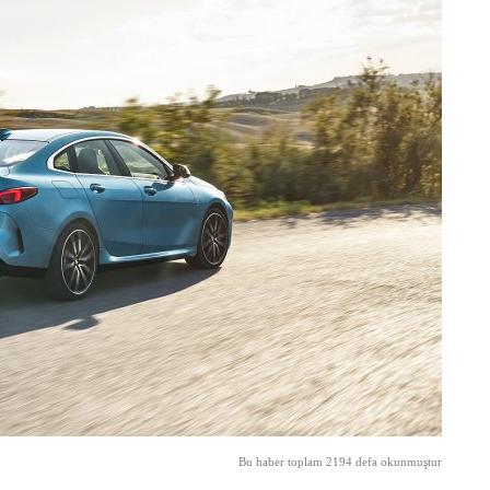
Bu haber toplam 2194 defa okunmuştur