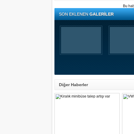
Bu hab
SON EKLENEN
GALERİLER
Diğer Haberler