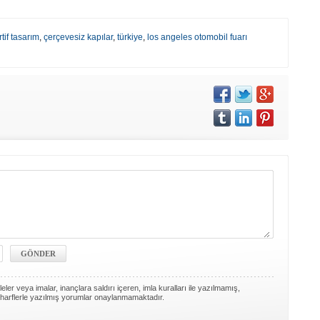
tif tasarım
,
çerçevesiz kapılar
,
türkiye
,
los angeles otomobil fuarı
ler veya imalar, inançlara saldırı içeren, imla kuralları ile yazılmamış,
harflerle yazılmış yorumlar onaylanmamaktadır.