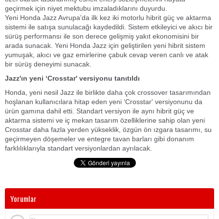
geçirmek için niyet mektubu imzaladıklarını duyurdu.
Yeni Honda Jazz Avrupa'da ilk kez iki motorlu hibrit güç ve aktarma
sistemi ile satışa sunulacağı kaydedildi. Sistem etkileyici ve akıcı bir
sürüş performansı ile son derece gelişmiş yakıt ekonomisini bir
arada sunacak. Yeni Honda Jazz için geliştirilen yeni hibrit sistem
yumuşak, akıcı ve gaz emirlerine çabuk cevap veren canlı ve atak
bir sürüş deneyimi sunacak.
Jazz'ın yeni ‘Crosstar' versiyonu tanıtıldı
Honda, yeni nesil Jazz ile birlikte daha çok crossover tasarımından
hoşlanan kullanıcılara hitap eden yeni ‘Crosstar' versiyonunu da
ürün gamına dahil etti. Standart versiyon ile aynı hibrit güç ve
aktarma sistemi ve iç mekan tasarım özelliklerine sahip olan yeni
Crosstar daha fazla yerden yükseklik, özgün ön ızgara tasarımı, su
geçirmeyen döşemeler ve entegre tavan barları gibi donanım
farklılıklarıyla standart versiyonlardan ayrılacak.
Yorumlar