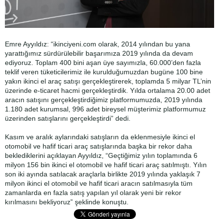
Emre Ayyıldız: “ikinciyeni.com olarak, 2014 yılından bu yana
yarattığımız sürdürülebilir başarımıza 2019 yılında da devam
ediyoruz. Toplam 400 bini aşan üye sayımızla, 60.000’den fazla
teklif veren tüketicilerimiz ile kurulduğumuzdan bugüne 100 bine
yakın ikinci el araç satışı gerçekleştirerek, toplamda 5 milyar TL’nin
üzerinde e-ticaret hacmi gerçekleştirdik. Yılda ortalama 20.00 adet
aracın satışını gerçekleştirdiğimiz platformumuzda, 2019 yılında
1.180 adet kurumsal, 996 adet bireysel müşterimiz platformumuz
üzerinden satışlarını gerçekleştirdi” dedi.
Kasım ve aralık aylarındaki satışların da eklenmesiyle ikinci el
otomobil ve hafif ticari araç satışlarında başka bir rekor daha
beklediklerini açıklayan Ayyıldız, “Geçtiğimiz yılın toplamında 6
milyon 156 bin ikinci el otomobil ve hafif ticari araç satılmıştı. Yılın
son iki ayında satılacak araçlarla birlikte 2019 yılında yaklaşık 7
milyon ikinci el otomobil ve hafif ticari aracın satılmasıyla tüm
zamanlarda en fazla satış yapılan yıl olarak yeni bir rekor
kırılmasını bekliyoruz” şeklinde konuştu.