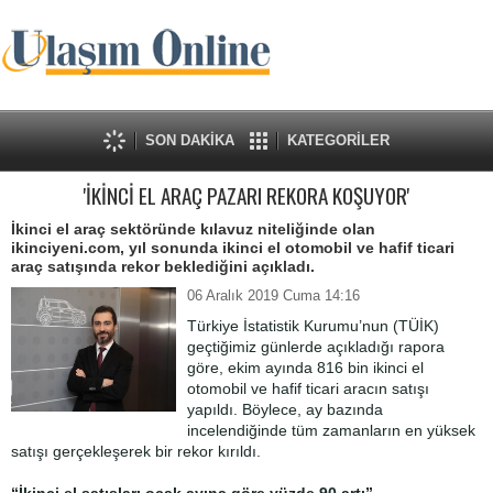
SON DAKİKA
KATEGORİLER
'İKİNCİ EL ARAÇ PAZARI REKORA KOŞUYOR'
İkinci el araç sektöründe kılavuz niteliğinde olan
ikinciyeni.com, yıl sonunda ikinci el otomobil ve hafif ticari
araç satışında rekor beklediğini açıkladı.
06 Aralık 2019 Cuma 14:16
Türkiye İstatistik Kurumu’nun (TÜİK)
geçtiğimiz günlerde açıkladığı rapora
göre, ekim ayında 816 bin ikinci el
otomobil ve hafif ticari aracın satışı
yapıldı. Böylece, ay bazında
incelendiğinde tüm zamanların en yüksek
satışı gerçekleşerek bir rekor kırıldı.