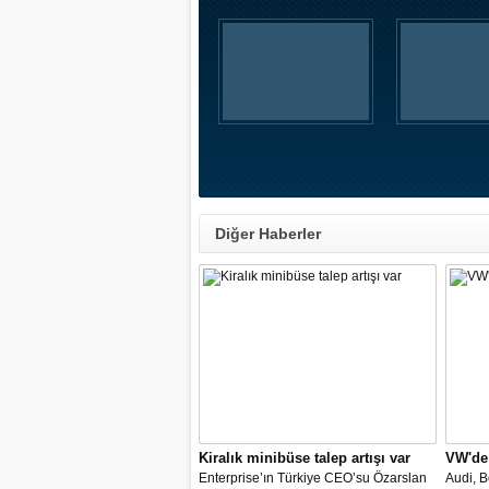
Diğer Haberler
Kiralık minibüse talep artışı var
VW'de
Enterprise’ın Türkiye CEO’su Özarslan
Audi, B