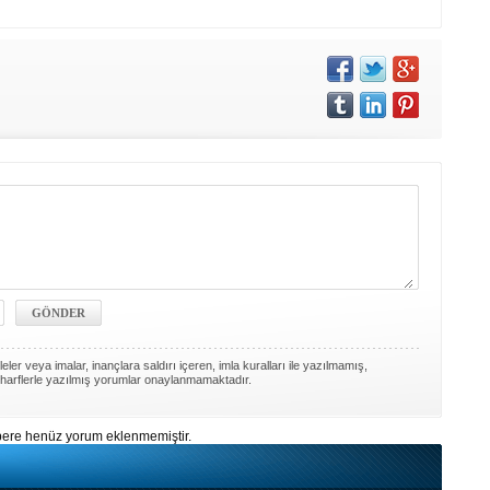
ler veya imalar, inançlara saldırı içeren, imla kuralları ile yazılmamış,
harflerle yazılmış yorumlar onaylanmamaktadır.
ere henüz yorum eklenmemiştir.