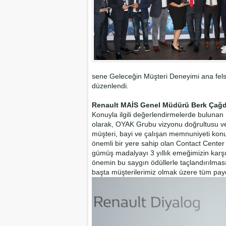
sene Geleceğin Müşteri Deneyimi ana felse
düzenlendi.
Renault MAİS Genel Müdürü Berk Çağdaş
Konuyla ilgili değerlendirmelerde bulun
olarak, OYAK Grubu vizyonu doğrultusu ve 
müşteri, bayi ve çalışan memnuniyeti konula
önemli bir yere sahip olan Contact Center
gümüş madalyayı 3 yıllık emeğimizin karşı
önemin bu saygın ödüllerle taçlandırılmas
başta müşterilerimiz olmak üzere tüm pay