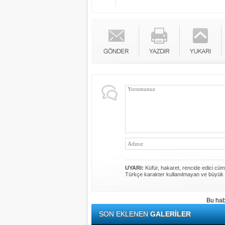
UYARI:
Küfür, hakaret, rencide edici cümle
Türkçe karakter kullanılmayan ve büyük 
Bu hab
SON EKLENEN
GALERİLER