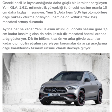
Önceki nesil ile kıyaslandığında daha güçlü bir karakter sergileyen
Yeni GLA; 1.611 milimetrelik yüksekliği ile önceki nesline oranla 10
cm daha fazlasını sunuyor. Yeni GLA’da hem SUV tipi otomobillere
özgü yüksek oturma pozisyonu hem de ön koltuklardaki baş
mesafesi artmış durumda.
Ayrıca her ne kadar Yeni GLA’nın uzunluğu önceki nesline göre 1,5
cm kadar kısalmış olsa da arka koltuk diz mesafesi önemli oranda
artış gösteriyor. Dik ön bölüm; kısa ön ve arka gövde uzantıları
kadar otomobilin etrafını çevreleyen korumalar da arazi araçlarına
özgü karakteristik tasarım unsuru olarak devreye giriyor.