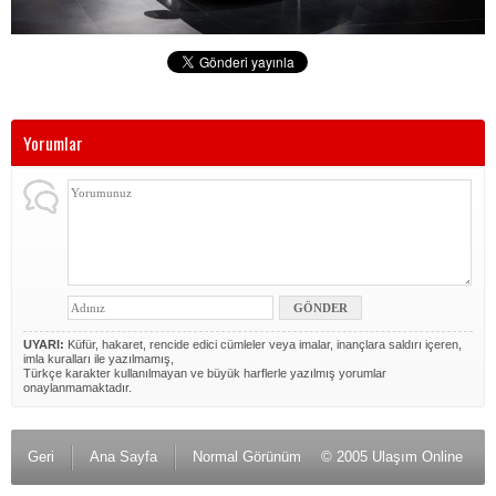
Yorumlar
UYARI:
Küfür, hakaret, rencide edici cümleler veya imalar, inançlara saldırı içeren,
imla kuralları ile yazılmamış,
Türkçe karakter kullanılmayan ve büyük harflerle yazılmış yorumlar
onaylanmamaktadır.
Geri
Ana Sayfa
Normal Görünüm
© 2005 Ulaşım Online