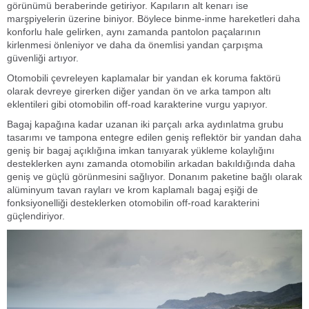
görünümü beraberinde getiriyor. Kapıların alt kenarı ise
marşpiyelerin üzerine biniyor. Böylece binme-inme hareketleri daha
konforlu hale gelirken, aynı zamanda pantolon paçalarının
kirlenmesi önleniyor ve daha da önemlisi yandan çarpışma
güvenliği artıyor.
Otomobili çevreleyen kaplamalar bir yandan ek koruma faktörü
olarak devreye girerken diğer yandan ön ve arka tampon altı
eklentileri gibi otomobilin off-road karakterine vurgu yapıyor.
Bagaj kapağına kadar uzanan iki parçalı arka aydınlatma grubu
tasarımı ve tampona entegre edilen geniş reflektör bir yandan daha
geniş bir bagaj açıklığına imkan tanıyarak yükleme kolaylığını
desteklerken aynı zamanda otomobilin arkadan bakıldığında daha
geniş ve güçlü görünmesini sağlıyor. Donanım paketine bağlı olarak
alüminyum tavan rayları ve krom kaplamalı bagaj eşiği de
fonksiyonelliği desteklerken otomobilin off-road karakterini
güçlendiriyor.