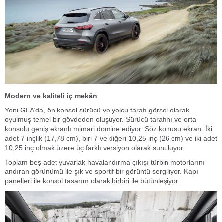
Modern ve kaliteli iç mekân
Yeni GLA’da, ön konsol sürücü ve yolcu tarafı görsel olarak
oyulmuş temel bir gövdeden oluşuyor. Sürücü tarafını ve orta
konsolu geniş ekranlı mimari domine ediyor. Söz konusu ekran: İki
adet 7 inçlik (17,78 cm), biri 7 ve diğeri 10,25 inç (26 cm) ve iki adet
10,25 inç olmak üzere üç farklı versiyon olarak sunuluyor.
Toplam beş adet yuvarlak havalandırma çıkışı türbin motorlarını
andıran görünümü ile şık ve sportif bir görüntü sergiliyor. Kapı
panelleri ile konsol tasarım olarak birbiri ile bütünleşiyor.