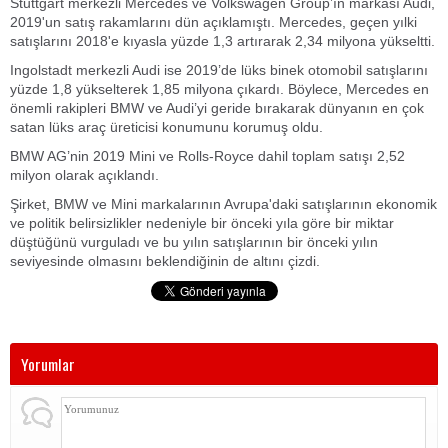
Stuttgart merkezli Mercedes ve Volkswagen Group’ın markası Audi,
2019'un satış rakamlarını dün açıklamıştı. Mercedes, geçen yılki
satışlarını 2018'e kıyasla yüzde 1,3 artırarak 2,34 milyona yükseltti.
Ingolstadt merkezli Audi ise 2019’de lüks binek otomobil satışlarını
yüzde 1,8 yükselterek 1,85 milyona çıkardı.
Böylece, Mercedes en
önemli rakipleri BMW ve Audi’yi geride bırakarak dünyanın en çok
satan lüks araç üreticisi konumunu korumuş oldu.
BMW AG’nin 2019 Mini ve Rolls-Royce dahil toplam satışı 2,52
milyon olarak açıklandı.
Şirket, BMW ve Mini markalarının Avrupa'daki satışlarının ekonomik
ve politik belirsizlikler nedeniyle bir önceki yıla göre bir miktar
düştüğünü vurguladı ve bu yılın satışlarının bir önceki yılın
seviyesinde olmasını beklendiğinin de altını çizdi.
Yorumlar