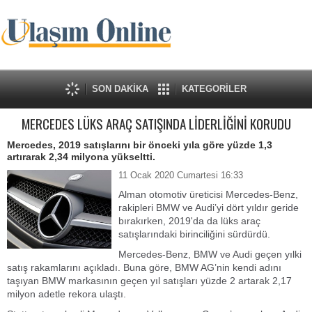
SON DAKİKA
KATEGORİLER
MERCEDES LÜKS ARAÇ SATIŞINDA LİDERLİĞİNİ KORUDU
Mercedes, 2019 satışlarını bir önceki yıla göre yüzde 1,3
artırarak 2,34 milyona yükseltti.
11 Ocak 2020 Cumartesi 16:33
Alman otomotiv üreticisi Mercedes-Benz,
rakipleri BMW ve Audi’yi dört yıldır geride
bırakırken, 2019'da da lüks araç
satışlarındaki birinciliğini sürdürdü.
Mercedes-Benz, BMW ve Audi geçen yılki
satış rakamlarını açıkladı.
Buna göre, BMW AG’nin kendi adını
taşıyan BMW markasının geçen yıl satışları yüzde 2 artarak 2,17
milyon adetle rekora ulaştı.