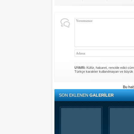
UYARI:
Küfür, hakaret, rencide edici cümle
Türkçe karakter kullanılmayan ve büyük 
Bu hab
SON EKLENEN
GALERİLER