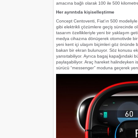
amacına bağlı olarak 100 ile 500 kilometre
Her ayrıntıda kişiselleştirme
Concept Centoventi, Fiat’ın 500 modeliyle 
gibi elektrikli çözümlere geçiş sürecinde
tasarım özellikleriyle yeni bir yaklaşım ge
medya cihazına dönüşerek otomotivde bir 
yeni kent içi ulaşım biçimleri göz önünde
bakan bir ekran bulunuyor. Söz konusu ekra
yansıtabiliyor. Ayrıca bagaj kapağındaki bü
paylaşabiliyor. Araç hareket halindeyken i
sürücü “messenger” moduna geçerek yeni b