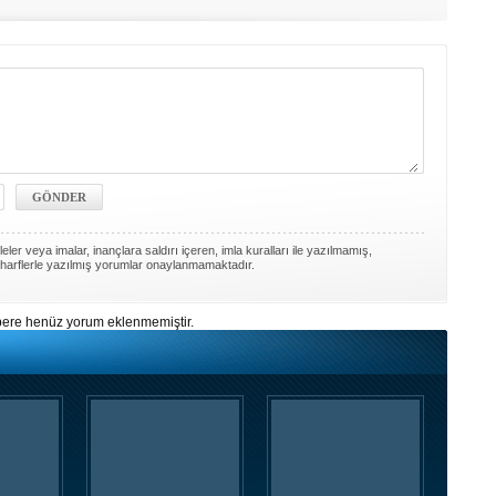
ler veya imalar, inançlara saldırı içeren, imla kuralları ile yazılmamış,
harflerle yazılmış yorumlar onaylanmamaktadır.
ere henüz yorum eklenmemiştir.