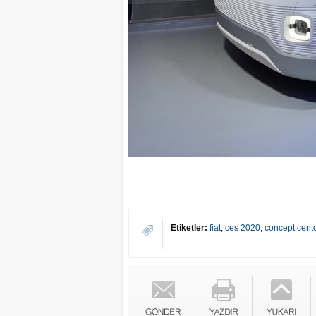
Etiketler:
fiat
,
ces 2020
,
concept cent