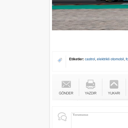
Etiketler:
castrol
,
elektrikli otomobil
,
f