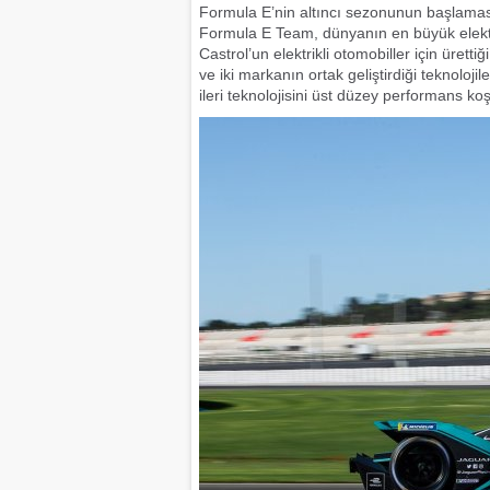
Formula E’nin altıncı sezonunun başlamas
Formula E Team, dünyanın en büyük elektrik
Castrol’un elektrikli otomobiller için ürett
ve iki markanın ortak geliştirdiği teknolo
ileri teknolojisini üst düzey performans k