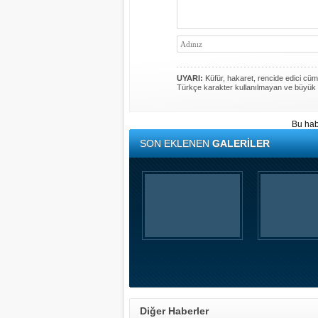
UYARI:
Küfür, hakaret, rencide edici cümle
Türkçe karakter kullanılmayan ve büyük 
Bu hab
SON EKLENEN
GALERİLER
Diğer Haberler