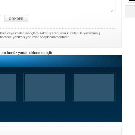
ler veya imalar, inançlara saldırı içeren, imla kuralları ile yazılmamış,
harflerle yazılmış yorumlar onaylanmamaktadır.
ere henüz yorum eklenmemiştir.