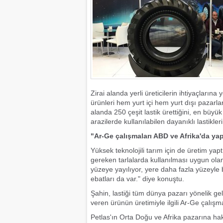
Zirai alanda yerli üreticilerin ihtiyaçlarına
ürünleri hem yurt içi hem yurt dışı pazarlar
alanda 250 çeşit lastik ürettiğini, en büyü
arazilerde kullanılabilen dayanıklı lastikle
"Ar-Ge çalışmaları ABD ve Afrika'da yap
Yüksek teknolojili tarım için de üretim yap
gereken tarlalarda kullanılması uygun olan b
yüzeye yayılıyor, yere daha fazla yüzeyle 
ebatları da var." diye konuştu.
Şahin, lastiği tüm dünya pazarı yönelik gel
veren ürünün üretimiyle ilgili Ar-Ge çalışm
Petlas'ın Orta Doğu ve Afrika pazarına ha