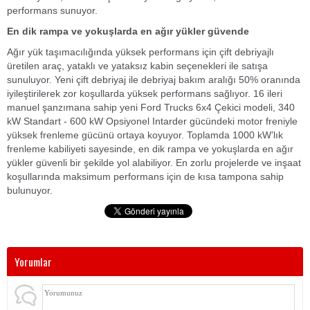
performans sunuyor.
En dik rampa ve yokuşlarda en ağır yükler güvende
Ağır yük taşımacılığında yüksek performans için çift debriyajlı
üretilen araç, yataklı ve yataksız kabin seçenekleri ile satışa
sunuluyor. Yeni çift debriyaj ile debriyaj bakım aralığı 50% oranında
iyileştirilerek zor koşullarda yüksek performans sağlıyor. 16 ileri
manuel şanzımana sahip yeni Ford Trucks 6x4 Çekici modeli, 340
kW Standart - 600 kW Opsiyonel Intarder gücündeki motor freniyle
yüksek frenleme gücünü ortaya koyuyor. Toplamda 1000 kW’lık
frenleme kabiliyeti sayesinde, en dik rampa ve yokuşlarda en ağır
yükler güvenli bir şekilde yol alabiliyor. En zorlu projelerde ve inşaat
koşullarında maksimum performans için de kısa tampona sahip
bulunuyor.
Yorumlar