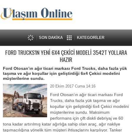
SON DAKİKA
KATEGORİLER
FORD TRUCKS'IN YENİ 6X4 ÇEKİCİ MODELİ 3542T YOLLARA
HAZIR
Ford Otosan’ın ağır ticari markası Ford Trucks, daha fazla yük
taşıma ve ağır koşullar için geliştirdiği 6x4 Çekici modelini
müşterilerine sundu.
20 Ekim 2017 Cuma 14:16
Ford Otosan’ın ağır ticari markası Ford
Trucks, daha fazla yük taşıma ve ağır
koşullar için geliştirdiği 6x4 Çekici modelini
müşterilerine sundu. Maksimum
performans için çift diskli debriyaj ve 60
tona kadar artırılmış katar ağırlığa sahip olan araç, ağır nakliye
taşımacılığına yönelik tüm müşteri ihtiyaçlarını karşılıyor. Tanker