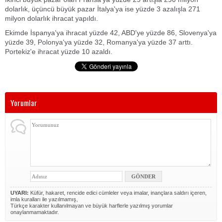
dolarlık, üçüncü büyük pazar İtalya'ya ise yüzde 3 azalışla 271
milyon dolarlık ihracat yapıldı.
Ekimde İspanya'ya ihracat yüzde 42, ABD'ye yüzde 86, Slovenya'ya
yüzde 39, Polonya'ya yüzde 32, Romanya'ya yüzde 37 arttı.
Portekiz'e ihracat yüzde 10 azaldı.
Yorumlar
UYARI:
Küfür, hakaret, rencide edici cümleler veya imalar, inançlara saldırı içeren,
imla kuralları ile yazılmamış,
Türkçe karakter kullanılmayan ve büyük harflerle yazılmış yorumlar
onaylanmamaktadır.