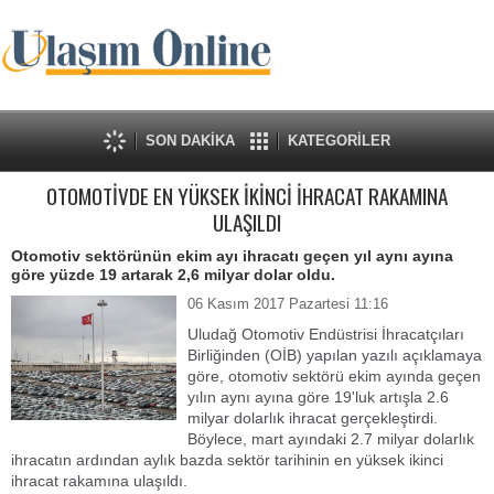
SON DAKİKA
KATEGORİLER
OTOMOTİVDE EN YÜKSEK İKİNCİ İHRACAT RAKAMINA
ULAŞILDI
Otomotiv sektörünün ekim ayı ihracatı geçen yıl aynı ayına
göre yüzde 19 artarak 2,6 milyar dolar oldu.
06 Kasım 2017 Pazartesi 11:16
Uludağ Otomotiv Endüstrisi İhracatçıları
Birliğinden (OİB) yapılan yazılı açıklamaya
göre, otomotiv sektörü ekim ayında geçen
yılın aynı ayına göre 19'luk artışla 2.6
milyar dolarlık ihracat gerçekleştirdi.
Böylece, mart ayındaki 2.7 milyar dolarlık
ihracatın ardından aylık bazda sektör tarihinin en yüksek ikinci
ihracat rakamına ulaşıldı.