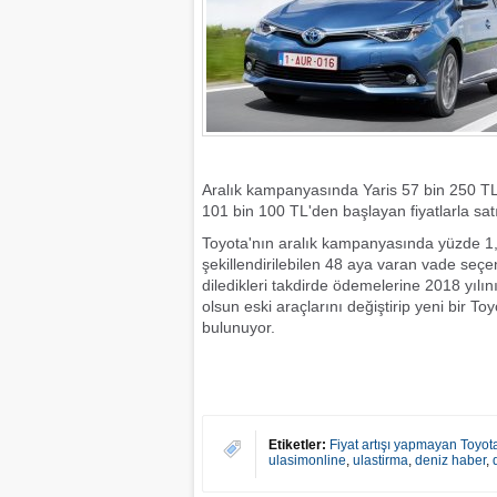
Aralık kampanyasında Yaris 57 bin 250 TL
101 bin 100 TL'den başlayan fiyatlarla sat
Toyota'nın aralık kampanyasında yüzde 1,3
şekillendirilebilen 48 aya varan vade seç
diledikleri takdirde ödemelerine 2018 yılı
olsun eski araçlarını değiştirip yeni bir T
bulunuyor.
Etiketler:
Fiyat artışı yapmayan Toyot
ulasimonline
,
ulastirma
,
deniz haber
,