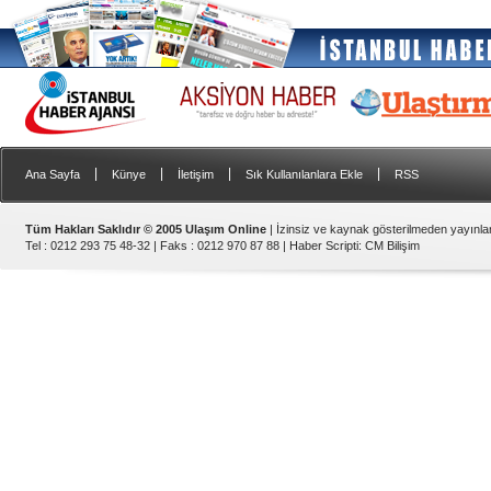
|
|
|
|
Ana Sayfa
Künye
İletişim
Sık Kullanılanlara Ekle
RSS
Tüm Hakları Saklıdır © 2005 Ulaşım Online
| İzinsiz ve kaynak gösterilmeden yayınl
Tel : 0212 293 75 48-32 | Faks : 0212 970 87 88 |
Haber Scripti
:
CM Bilişim