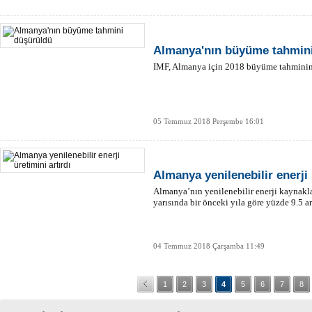
Almanya'nın büyüme tahmin
IMF, Almanya için 2018 büyüme tahminin
05 Temmuz 2018 Perşembe 16:01
Almanya yenilenebilir enerji 
Almanya’nın yenilenebilir enerji kaynaklar
yarısında bir önceki yıla göre yüzde 9.5 ar
04 Temmuz 2018 Çarşamba 11:49
1
2
3
4
5
6
7
8