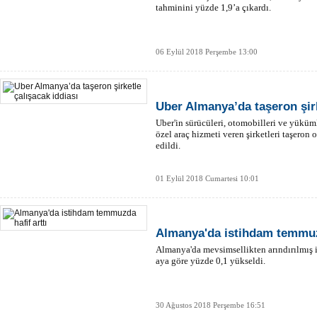
tahminini yüzde 1,9’a çıkardı.
06 Eylül 2018 Perşembe 13:00
Uber Almanya’da taşeron şirk
Uber'in sürücüleri, otomobilleri ve yükü
özel araç hizmeti veren şirketleri taşeron
edildi.
01 Eylül 2018 Cumartesi 10:01
Almanya'da istihdam temmuzd
Almanya'da mevsimsellikten arındırılmış 
aya göre yüzde 0,1 yükseldi.
30 Ağustos 2018 Perşembe 16:51