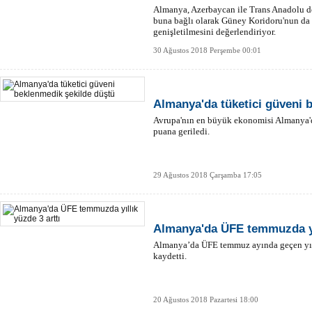
Almanya, Azerbaycan ile Trans Anadolu d
buna bağlı olarak Güney Koridoru'nun da 
genişletilmesini değerlendiriyor.
30 Ağustos 2018 Perşembe 00:01
Almanya'da tüketici güveni 
Avrupa'nın en büyük ekonomisi Almanya'd
puana geriledi.
29 Ağustos 2018 Çarşamba 17:05
Almanya'da ÜFE temmuzda yıl
Almanya’da ÜFE temmuz ayında geçen yılı
kaydetti.
20 Ağustos 2018 Pazartesi 18:00