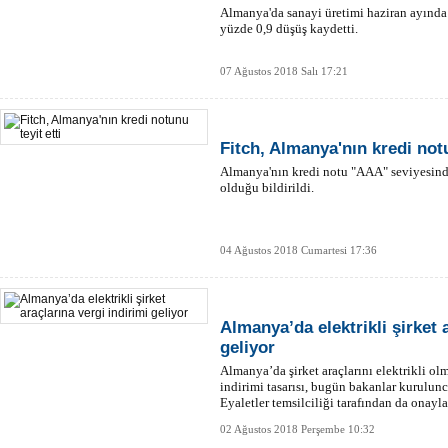
Almanya'da sanayi üretimi haziran ayında
yüzde 0,9 düşüş kaydetti.
07 Ağustos 2018 Salı 17:21
Fitch, Almanya'nın kredi notu
Almanya'nın kredi notu "AAA" seviyesind
olduğu bildirildi.
04 Ağustos 2018 Cumartesi 17:36
Almanya’da elektrikli şirket 
geliyor
Almanya’da şirket araçlarını elektrikli ol
indirimi tasarısı, bugün bakanlar kurulunc
Eyaletler temsilciliği tarafından da onayl
02 Ağustos 2018 Perşembe 10:32