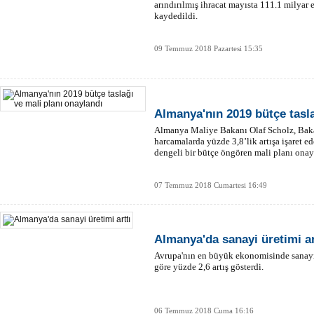
arındırılmış ihracat mayısta 111.1 milyar e
kaydedildi.
09 Temmuz 2018 Pazartesi 15:35
Almanya'nın 2019 bütçe tasla
Almanya Maliye Bakanı Olaf Scholz, Baka
harcamalarda yüzde 3,8’lik artışa işaret e
dengeli bir bütçe öngören mali planı onayl
07 Temmuz 2018 Cumartesi 16:49
Almanya'da sanayi üretimi ar
Avrupa'nın en büyük ekonomisinde sanayi 
göre yüzde 2,6 artış gösterdi.
06 Temmuz 2018 Cuma 16:16