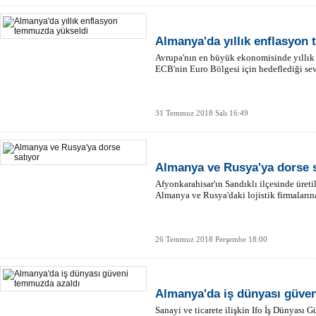
Almanya'da yıllık enflasyon
Avrupa'nın en büyük ekonomisinde yıllık 
ECB'nin Euro Bölgesi için hedeflediği se
31 Temmuz 2018 Salı 16:49
Almanya ve Rusya'ya dorse s
Afyonkarahisar'ın Sandıklı ilçesinde üretil
Almanya ve Rusya'daki lojistik firmaların
26 Temmuz 2018 Perşembe 18:00
Almanya'da iş dünyası güve
Sanayi ve ticarete ilişkin Ifo İş Dünyas