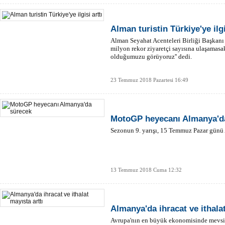
Alman turistin Türkiye'ye ilgi
Alman Seyahat Acenteleri Birliği Başkanı 
milyon rekor ziyaretçi sayısına ulaşamas
olduğumuzu görüyoruz'' dedi.
23 Temmuz 2018 Pazartesi 16:49
MotoGP heyecanı Almanya'd
Sezonun 9. yarışı, 15 Temmuz Pazar günü
13 Temmuz 2018 Cuma 12:32
Almanya'da ihracat ve ithalat
Avrupa'nın en büyük ekonomisinde mevsim