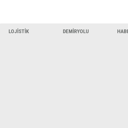
LOJİSTİK
DEMİRYOLU
HAB