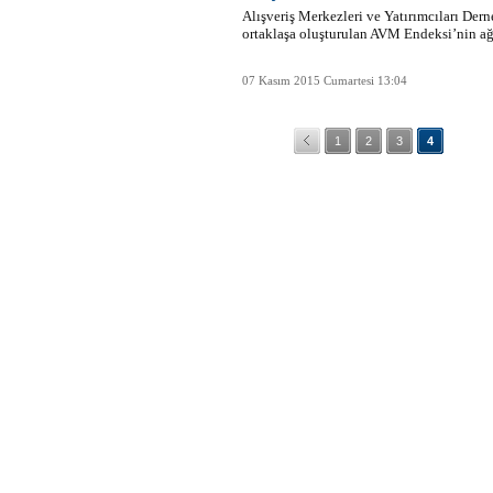
Alışveriş Merkezleri ve Yatırımcıları Der
ortaklaşa oluşturulan AVM Endeksi’nin ağu
07 Kasım 2015 Cumartesi 13:04
1
2
3
4