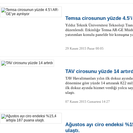
Temsa cirosunun yüzde 4.5’i
Yıldız Teknik Üniversitesi Teknoloji Transf
düzenlendi. Etkinliğe Temsa AR-GE Müdü
yatırımları konulu panelde bir konuşma ya
29 Kasım 2015 Pazar 00:05
TAV cirosunu yüzde 14 artırd
TAV Havalimanları yılın ilk dokuz ayında 
dönemine göre yüzde 14 artırarak 822 mil
ilk dokuz ayında hizmet verdiği yolcu say
ulaştı.
07 Kasım 2015 Cumartesi 14:27
Ağustos ayı ciro endeksi %15
ulaştı.