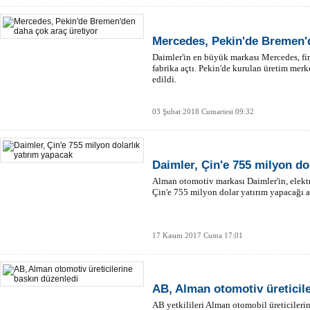
Mercedes, Pekin'de Bremen'd
Daimler'in en büyük markası Mercedes, fi
fabrika açtı. Pekin'de kurulan üretim mer
edildi.
03 Şubat 2018 Cumartesi 09:32
Daimler, Çin'e 755 milyon do
Alman otomotiv markası Daimler'in, elektr
Çin'e 755 milyon dolar yatırım yapacağı a
17 Kasım 2017 Cuma 17:01
AB, Alman otomotiv üreticil
AB yetkilileri Alman otomobil üreticileri