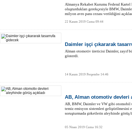
Almanya Rekabet Kurumu Federal Kartel Dai
oluşturdukları gerekçesiyle BMW, Daimle
milyon avro para cezası verildiğini açıkla
22 Kasım 2019 Cuma 09:44
Daimler işçi çıkararak tasar
Alman otomotiv üreticisi Daimler, zayıf b
gösterdi.
14 Kasım 2019 Perşembe 14:46
AB, Alman otomotiv devleri 
AB, BMW, Daimler ve VW gibi otomobil ür
temiz emisyon sistemleri geliştirilmesini e
soruşturmada şirketlerin aleyhinde görüş b
05 Nisan 2019 Cuma 16:32