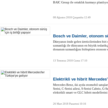
BAIC Group ile ortaklık kurmayı planlıyo
08 Ağustos 2018 Çarşamba 12:49
Bosch ve Daimler, otonom sür
Dünyanın önde gelen üreticilerinden biri 
uzmanlığı ile dünyanın en büyük tedarikç
donanım uzmanlığını birleştiren otonom ve
13 Temmuz 2018 Cuma 17:10
Elektrikli ve hibrit Mercedes'
Mercedes Benz, iki ayda otomobil satışları
Serisi, C-Serisi ailesi, S-Serisi Cabrio, G-S
elektrikli smart ve GLC hibrit modellerini
26 Mart 2018 Pazartesi 10:16