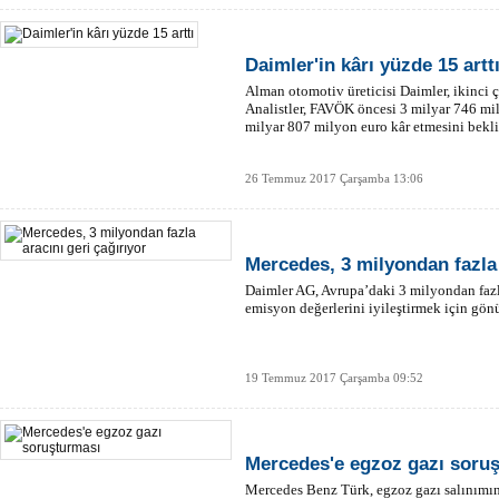
Daimler'in kârı yüzde 15 artt
Alman otomotiv üreticisi Daimler, ikinci ç
Analistler, FAVÖK öncesi 3 milyar 746 mi
milyar 807 milyon euro kâr etmesini bekl
26 Temmuz 2017 Çarşamba 13:06
Mercedes, 3 milyondan fazla 
Daimler AG, Avrupa’daki 3 milyondan fazl
emisyon değerlerini iyileştirmek için gönü
19 Temmuz 2017 Çarşamba 09:52
Mercedes'e egzoz gazı soru
Mercedes Benz Türk, egzoz gazı salınımın