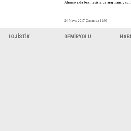
Almanya'da bazı tesislerde araştırma yapıl
24 Mayıs 2017 Çarşamba 11:06
LOJİSTİK
DEMİRYOLU
HAB