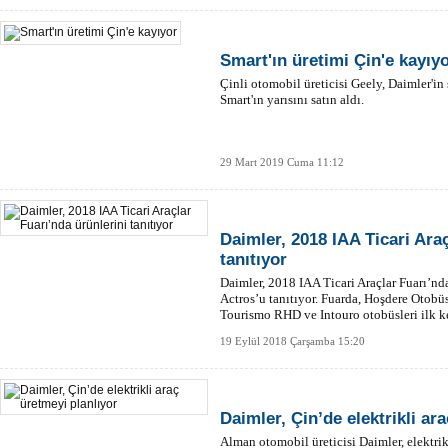
Smart'ın üretimi Çin'e kayıy
Çinli otomobil üreticisi Geely, Daimler'in
Smart'ın yarısını satın aldı.
29 Mart 2019 Cuma 11:12
Daimler, 2018 IAA Ticari Araç
tanıtıyor
Daimler, 2018 IAA Ticari Araçlar Fuarı’n
Actros’u tanıtıyor. Fuarda, Hoşdere Otobü
Tourismo RHD ve Intouro otobüsleri ilk ke
19 Eylül 2018 Çarşamba 15:20
Daimler, Çin’de elektrikli ar
Alman otomobil üreticisi Daimler, elektrikl