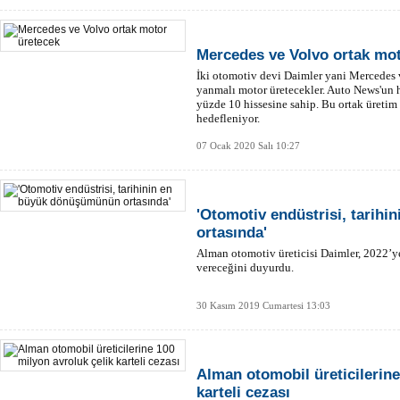
Mercedes ve Volvo ortak mot
İki otomotiv devi Daimler yani Mercedes v
yanmalı motor üretecekler. Auto News'un 
yüzde 10 hissesine sahip. Bu ortak üretim 
hedefleniyor.
07 Ocak 2020 Salı 10:27
'Otomotiv endüstrisi, tarih
ortasında'
Alman otomotiv üreticisi Daimler, 2022’ye
vereceğini duyurdu.
30 Kasım 2019 Cumartesi 13:03
Alman otomobil üreticilerine
karteli cezası