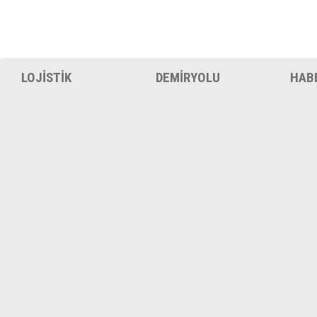
LOJİSTİK
DEMİRYOLU
HAB