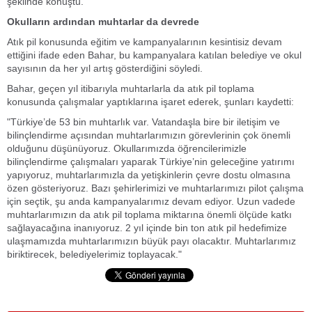
şeklinde konuştu.
Okulların ardından muhtarlar da devrede
Atık pil konusunda eğitim ve kampanyalarının kesintisiz devam
ettiğini ifade eden Bahar, bu kampanyalara katılan belediye ve okul
sayısının da her yıl artış gösterdiğini söyledi.
Bahar, geçen yıl itibarıyla muhtarlarla da atık pil toplama
konusunda çalışmalar yaptıklarına işaret ederek, şunları kaydetti:
"Türkiye’de 53 bin muhtarlık var. Vatandaşla bire bir iletişim ve
bilinçlendirme açısından muhtarlarımızın görevlerinin çok önemli
olduğunu düşünüyoruz. Okullarımızda öğrencilerimizle
bilinçlendirme çalışmaları yaparak Türkiye’nin geleceğine yatırımı
yapıyoruz, muhtarlarımızla da yetişkinlerin çevre dostu olmasına
özen gösteriyoruz. Bazı şehirlerimizi ve muhtarlarımızı pilot çalışma
için seçtik, şu anda kampanyalarımız devam ediyor. Uzun vadede
muhtarlarımızın da atık pil toplama miktarına önemli ölçüde katkı
sağlayacağına inanıyoruz. 2 yıl içinde bin ton atık pil hedefimize
ulaşmamızda muhtarlarımızın büyük payı olacaktır. Muhtarlarımız
biriktirecek, belediyelerimiz toplayacak."