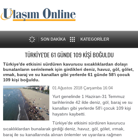
SON DAKİKA
KATEGORİLER
TÜRKİYE'DE 61 GÜNDE 109 KİŞİ BOĞULDU
Türkiye'de etkisini sürdüren kavurucu sıcaklıklardan dolayı
bunalanların serinlemek için girdikleri deniz, havuz, göl, gölet,
ırmak, baraj ve su kanalları gibi yerlerde 61 günde 58'i çocuk
109 kişi boğuldu.
01 Ağustos 2018 Çarşamba 16:04
Yurt genelinde 1 Haziran-31 Temmuz
tarihlerinde 42 ilde deniz, göl, baraj ve su
kanalları gibi yerlerde 58'i çocuk 109 kişi
hayatını kaybetti.
Türkiye'de etkisini sürdüren kavurucu
sıcaklıklardan bunalarak girdiği deniz, havuz, göl, gölet, ırmak,
baraj ile su kanallarında alınan önlemler ve uyarılara rağmen