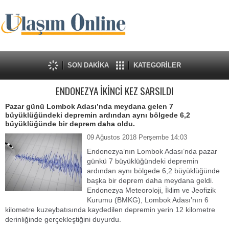
SON DAKİKA
KATEGORİLER
ENDONEZYA İKİNCİ KEZ SARSILDI
Pazar günü Lombok Adası’nda meydana gelen 7
büyüklüğündeki depremin ardından aynı bölgede 6,2
büyüklüğünde bir deprem daha oldu.
09 Ağustos 2018 Perşembe 14:03
Endonezya’nın Lombok Adası’nda pazar
günkü 7 büyüklüğündeki depremin
ardından aynı bölgede 6,2 büyüklüğünde
başka bir deprem daha meydana geldi.
Endonezya Meteoroloji, İklim ve Jeofizik
Kurumu (BMKG), Lombok Adası’nın 6
kilometre kuzeybatısında kaydedilen depremin yerin 12 kilometre
derinliğinde gerçekleştiğini duyurdu.