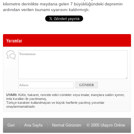
kilometre derinlikte meydana gelen 7 büyüklüğündeki depremin
ardından verilen tsunami uyarısını kaldırmıştı.
Yorumlar
UYARI:
Küfür, hakaret, rencide edici cümleler veya imalar, inançlara saldırı içeren,
imla kuralları ile yazılmamış,
Türkçe karakter kullanılmayan ve büyük harflerle yazılmış yorumlar
onaylanmamaktadır.
Geri
Ana Sayfa
Normal Görünüm
© 2005 Ulaşım Online